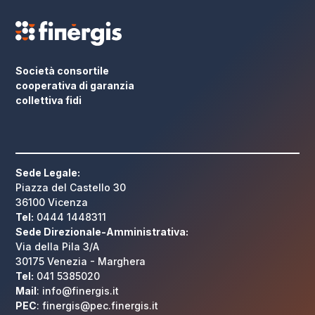
Società consortile
cooperativa di garanzia
collettiva fidi
Sede Legale:
Piazza del Castello 30
36100 Vicenza
Tel:
0444 1448311
Sede Direzionale-Amministrativa:
Via della Pila 3/A
30175 Venezia - Marghera
Tel:
041 5385020
Mail
: info@finergis.it
PEC
: finergis@pec.finergis.it