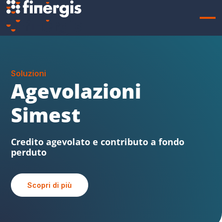
Soluzioni
Sabatini FVG
Beni strumentali, credito agevolato e
contributo a fondo perduto
Scopri di più