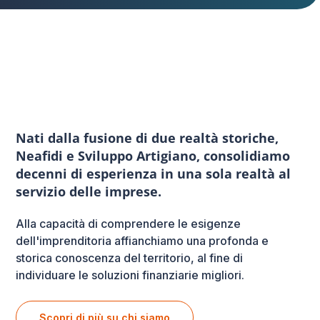
Nati dalla fusione di due realtà storiche,
Neafidi e Sviluppo Artigiano, consolidiamo
decenni di esperienza in una sola realtà al
servizio delle imprese.
Alla capacità di comprendere le esigenze
dell'imprenditoria affianchiamo una profonda e
storica conoscenza del territorio, al fine di
individuare le soluzioni finanziarie migliori.
Scopri di più su chi siamo