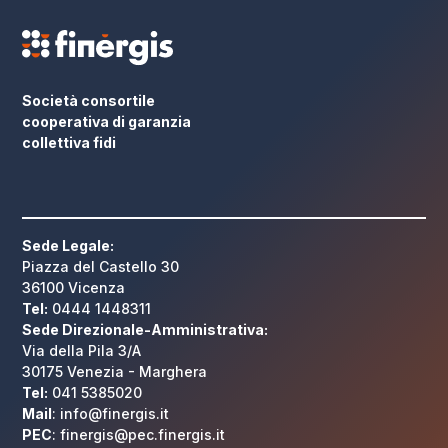
Società consortile
cooperativa di garanzia
collettiva fidi
Sede Legale:
Piazza del Castello 30
36100 Vicenza
Tel:
0444 1448311
Sede Direzionale-Amministrativa:
Via della Pila 3/A
30175 Venezia - Marghera
Tel:
041 5385020
Mail
: info@finergis.it
PEC
: finergis@pec.finergis.it