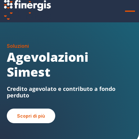
Soluzioni
Sabatini FVG
Beni strumentali, credito agevolato e
contributo a fondo perduto
Scopri di più