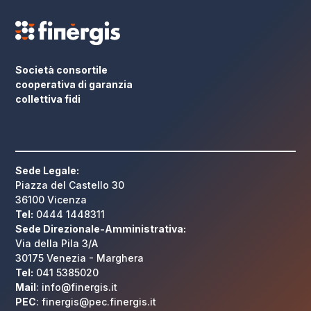
Società consortile
cooperativa di garanzia
collettiva fidi
Sede Legale:
Piazza del Castello 30
36100 Vicenza
Tel:
0444 1448311
Sede Direzionale-Amministrativa:
Via della Pila 3/A
30175 Venezia - Marghera
Tel:
041 5385020
Mail
: info@finergis.it
PEC
: finergis@pec.finergis.it