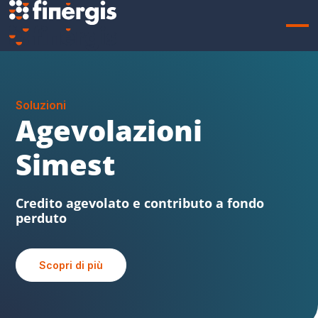
Soluzioni
Sabatini FVG
Beni strumentali, credito agevolato e
contributo a fondo perduto
Scopri di più