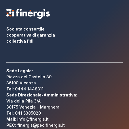
Società consortile
cooperativa di garanzia
collettiva fidi
Sede Legale:
Piazza del Castello 30
36100 Vicenza
Tel:
0444 1448311
Sede Direzionale-Amministrativa:
Via della Pila 3/A
30175 Venezia - Marghera
Tel:
041 5385020
Mail
: info@finergis.it
PEC
: finergis@pec.finergis.it