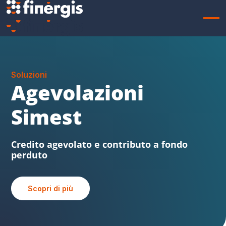
Soluzioni
Sabatini FVG
Beni strumentali, credito agevolato e
contributo a fondo perduto
Scopri di più