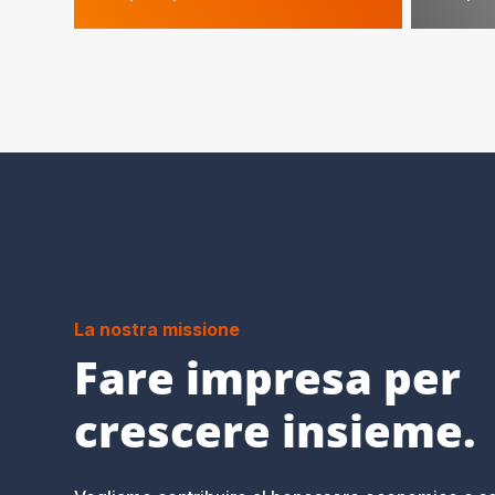
La nostra missione
Fare impresa per
crescere insieme.