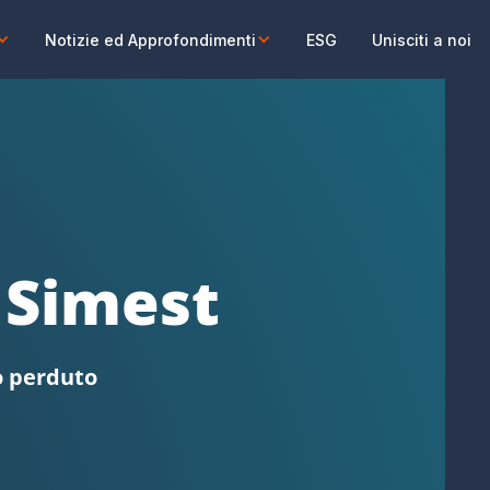
Notizie ed Approfondimenti
ESG
Unisciti a noi
 contributo a fondo perduto