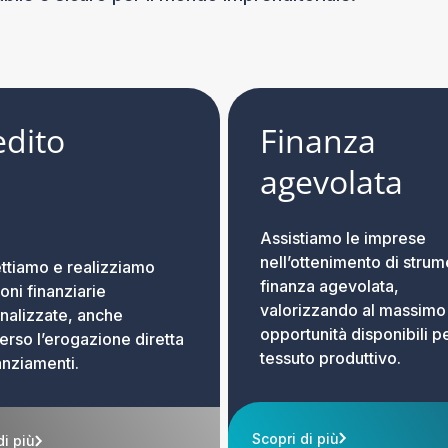
edito
Finanza
agevolata
Assistiamo le imprese
nell’ottenimento di strume
ttiamo e realizziamo
finanza agevolata,
oni finanziarie
valorizzando al massimo
nalizzate, anche
opportunità disponibili pe
erso l’erogazione diretta
tessuto produttivo.
anziamenti.
Scopri di più
di più