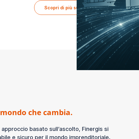
Scopri di più su chi siamo
el mondo che cambia.
 approccio basato sull’ascolto, Finergis si
bile e sicuro per il mondo imprenditoriale.