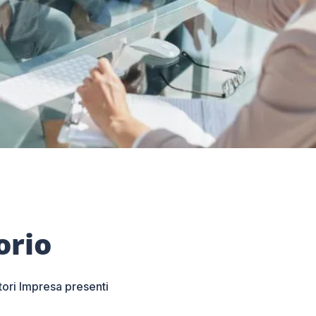
orio
tori Impresa presenti