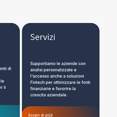
Servizi
Supportiamo le aziende con
nti di
analisi personalizzate e
l'accesso anche a soluzioni
 le
Fintech per ottimizzare le fonti
r il
finanziarie e favorire la
crescita aziendale.
Scopri di più