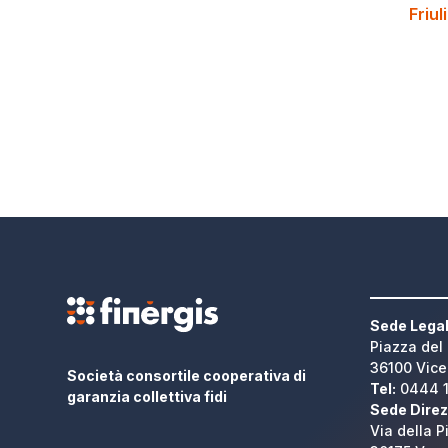
Friul
Sede Legal
Piazza del
36100 Vic
Società consortile cooperativa di
Tel:
0444 
garanzia collettiva fidi
Sede Direz
Via della P