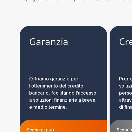
Garanzia
Cr
Offriamo garanzie per
Proge
l’ottenimento del credito
soluzi
bancario, facilitando l’accesso
perso
a soluzioni finanziarie a breve
attrav
e medio termine.
di fin
Scopri di più
Scopri 