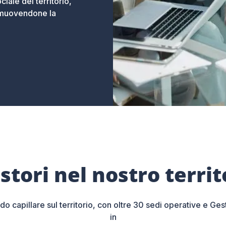
ale del territorio,
romuovendone la
estori nel nostro territ
do capillare sul territorio, con oltre 30 sedi operative e Ges
in