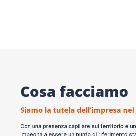
Cosa facciamo
Siamo la tutela dell’impresa n
Con una presenza capillare sul territorio e un
impegna a essere un punto di riferimento sta