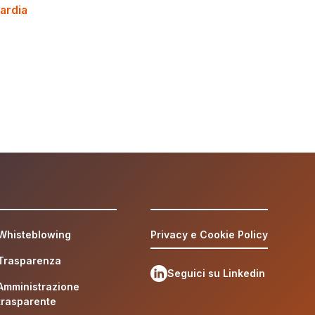
ardia
Whisteblowing
Privacy e Cookie Policy
Trasparenza
Seguici su Linkedin
Amministrazione
trasparente