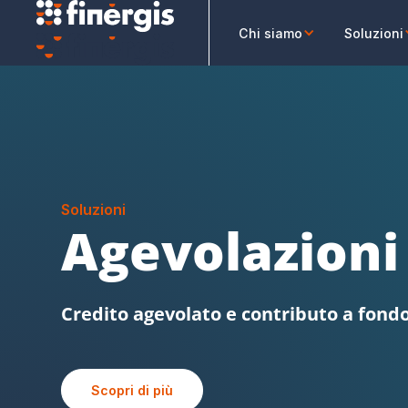
Chi siamo
Soluzioni
Soluzioni
Sabatini FVG
Beni strumentali, credito agevolato e
Scopri di più