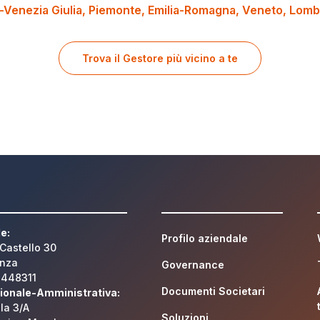
i-Venezia Giulia
Piemonte
Emilia-Romagna
Veneto
Lomb
Trova il Gestore più vicino a te
e:
Profilo aziendale
 Castello 30
enza
Governance
1448311
Documenti Societari
ionale-Amministrativa:
ila 3/A
Soluzioni