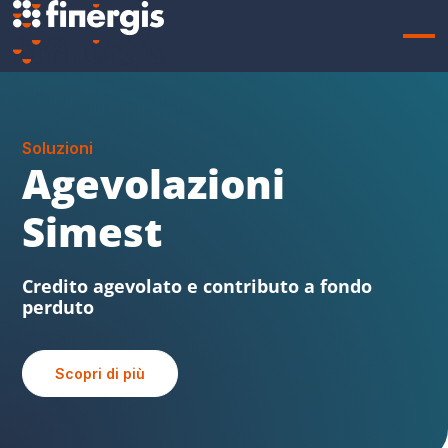
Soluzioni
Sabatini FVG
Beni strumentali, credito agevolato e
contributo a fondo perduto
Scopri di più