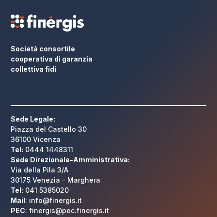
Società consortile
cooperativa di garanzia
collettiva fidi
Sede Legale:
Piazza del Castello 30
36100 Vicenza
Tel:
0444 1448311
Sede Direzionale-Amministrativa:
Via della Pila 3/A
30175 Venezia - Marghera
Tel:
041 5385020
Mail
: info@finergis.it
PEC
: finergis@pec.finergis.it