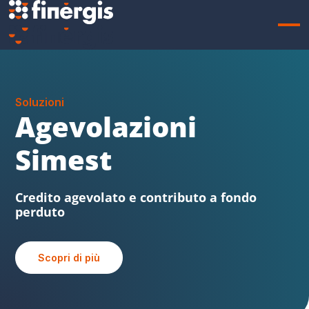
Soluzioni
Sabatini FVG
Beni strumentali, credito agevolato e
contributo a fondo perduto
Scopri di più