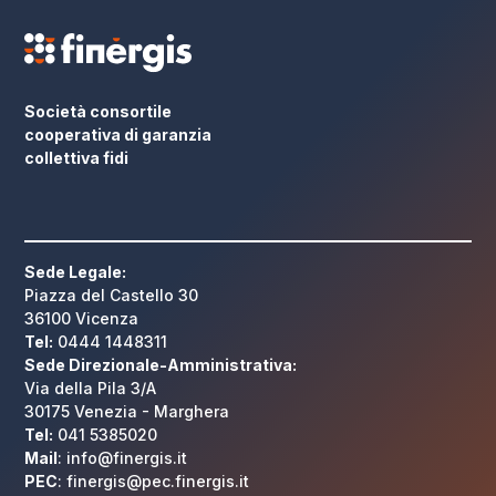
Società consortile
cooperativa di garanzia
collettiva fidi
Sede Legale:
Piazza del Castello 30
36100 Vicenza
Tel:
0444 1448311
Sede Direzionale-Amministrativa:
Via della Pila 3/A
30175 Venezia - Marghera
Tel:
041 5385020
Mail
: info@finergis.it
PEC
: finergis@pec.finergis.it