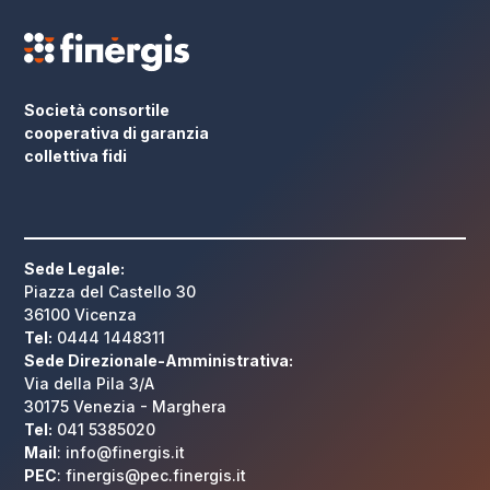
Società consortile
cooperativa di garanzia
collettiva fidi
Sede Legale:
Piazza del Castello 30
36100 Vicenza
Tel:
0444 1448311
Sede Direzionale-Amministrativa:
Via della Pila 3/A
30175 Venezia - Marghera
Tel:
041 5385020
Mail
: info@finergis.it
PEC
: finergis@pec.finergis.it