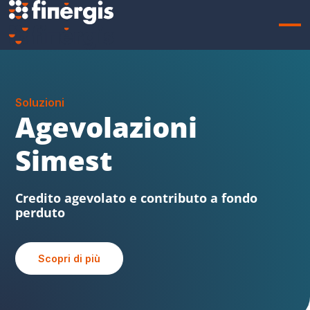
Soluzioni
Sabatini FVG
Beni strumentali, credito agevolato e
contributo a fondo perduto
Scopri di più